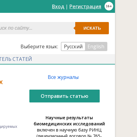
Вход
|
Регистрация
ИСКАТЬ
Выберите язык:
Русский
English
ТЕЛЬ СТАТЕЙ
Все журналы
х
Отправить статью
Научные результаты
биомедицинских исследований
цируемых
включен в научную базу РИНЦ
(лицензионный договор № 765-