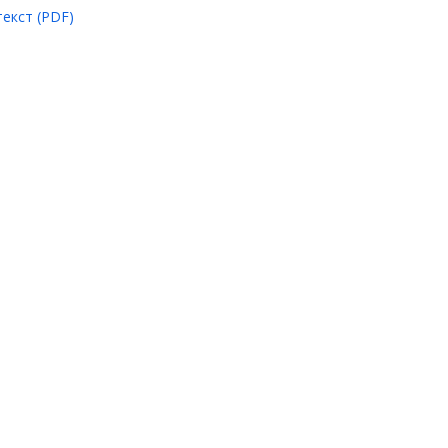
екст (PDF)