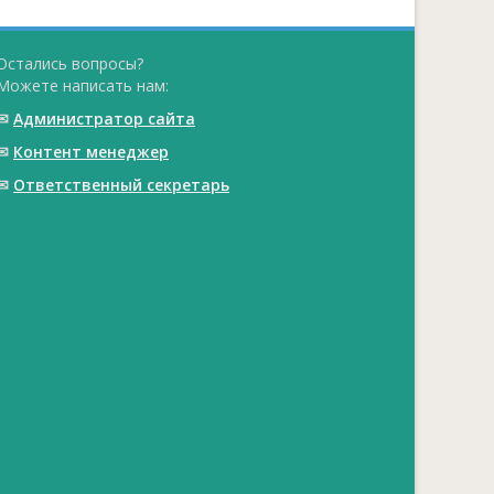
Остались вопросы?
Можете написать нам:
✉
Администратор сайта
✉
Контент менеджер
✉
Ответственный cекретарь