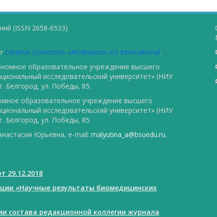
ий (ISSN 2658-6533)
er
Creative Commons «Attribution» 4.0 International
.
тономное образовательное учреждение высшего
ациональный исследовательский университет» (НИУ
. Белгород, ул. Победы, 85.
номное образовательное учреждение высшего
ациональный исследовательский университет» (НИУ
. Белгород, ул. Победы, 85.
настасия Юрьевна, e-mail:
malyutina_a@bsuedu.ru
,
т 29.12.2018
ации «Научные результаты биомедицинских
нии состава редакционной коллегии журнала