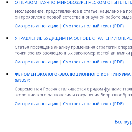
О ПЕРВОМ НАУЧНО-МИРОВОЗЗРЕНЧЕСКОМ ОПЫТЕ Н. Н.
Исследование, представленное в статье, нацелено на п
он проявился в первой естественнонаучной работе выдаю
Смотреть аннотацию
|
Смотреть полный текст (PDF)
УПРАВЛЕНИЕ БУДУЩИМ НА ОСНОВЕ СТРАТЕГИИ ОПЕР
Статья посвящена анализу применения стратегии опереж
точки зрения эволюционных закономерностей динамики ра
Смотреть аннотацию
|
Смотреть полный текст (PDF)
ФЕНОМЕН ЭКОЛОГО-ЭВОЛЮЦИОННОГО КОНТИНУУМА В
&NBSP;
Современная Россия сталкивается с рядом фундаментал
экологического равновесия и сохранения биоразнообрази
Смотреть аннотацию
|
Смотреть полный текст (PDF)
Все жу