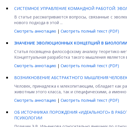
СИСТЕМНОЕ УПРАВЛЕНИЕ КОМАНДНОЙ РАБОТОЙ: ЭВО
В статье рассматриваются вопросы, связанные с эволю
нового подхода в этой ...
Смотреть аннотацию
|
Смотреть полный текст (PDF)
ЗНАЧЕНИЕ ЭВОЛЮЦИОННЫХ КОНЦЕПЦИЙ В БИОЛОГИ
Статья посвящена философскому анализу теоретико-ме
Концептуальная разработка такого мышления является в
Смотреть аннотацию
|
Смотреть полный текст (PDF)
ВОЗНИКНОВЕНИЕ АБСТРАКТНОГО МЫШЛЕНИЯ ЧЕЛОВЕ
Человек, принадлежа к млекопитающим, обладает как 
животным этого класса, так и специфическими, а именно –
Смотреть аннотацию
|
Смотреть полный текст (PDF)
ОБ ИСТОЧНИКАХ ПОРОЖДЕНИЯ «ИДЕАЛЬНОГО» В РАБОТ
ПСИХОЛОГИИ
Позиции Э.В. Ильенкова относительно внешних по отно