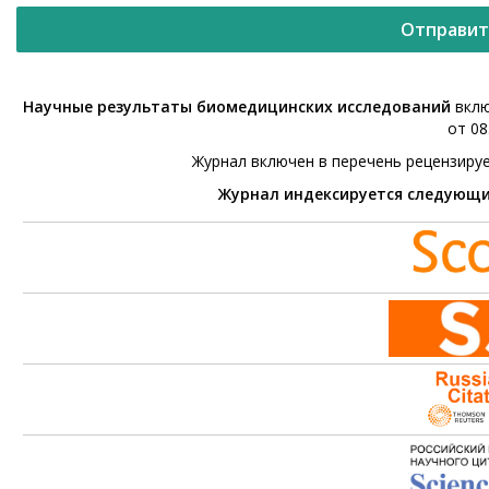
Отправит
Научные результаты биомедицинских исследований
вклю
от 08
Журнал включен в перечень рецензиру
Журнал индексируется следующ