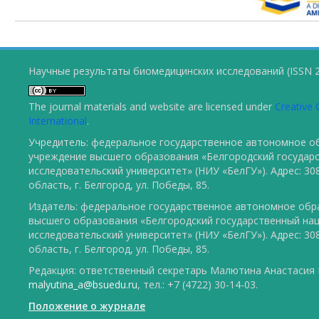
Научные результаты биомедицинских исследований (ISSN 2
The journal materials and website are licensed under
Creative 
International
.
Учредитель: федеральное государственное автономное о
учреждение высшего образования «Белгородский государ
исследовательский университет» (НИУ «БелГУ»). Адрес: 30
область, г. Белгород, ул. Победы, 85.
Издатель: федеральное государственное автономное обр
высшего образования «Белгородский государственный на
исследовательский университет» (НИУ «БелГУ»). Адрес: 30
область, г. Белгород, ул. Победы, 85.
Редакция: ответственный секретарь Малютина Анастасия Ю
malyutina_a@bsuedu.ru
, тел.: +7 (4722) 30-14-03.
Положение о журнале