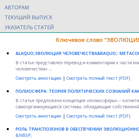
АВТОРАМ
ТЕКУЩИЙ ВЫПУСК
УКАЗАТЕЛЬ СТАТЕЙ
Ключевое слово "ЭВОЛЮЦИЯ"
&LAQUO;ЭВОЛЮЦИЯ ЧЕЛОВЕЧЕСТВА&RAQUO;: МЕТАСО
В статье представлен перевод и комментарии к части к
человечества» ...
Смотреть аннотацию
|
Смотреть полный текст (PDF)
ПОЛИОСФЕРА: ТЕОРИЯ ПОЛИТИЧЕСКИХ СОЗНАНИЙ
КА
В статье предложена концепция «полиосферы» – когнити
самоорганизующиеся системы, обладающие собственной а
Смотреть аннотацию
|
Смотреть полный текст (PDF)
РОЛЬ ТРАНСПОЗОНОВ В ОБЕСПЕЧЕНИИ ЭВОЛЮЦИОННО
&NBSP;