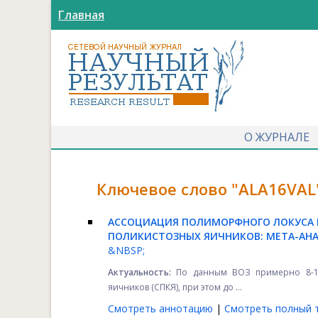
Главная
О ЖУРНАЛЕ
Ключевое слово "ALA16VAL
АССОЦИАЦИЯ ПОЛИМОРФНОГО ЛОКУСА R
ПОЛИКИСТОЗНЫХ ЯИЧНИКОВ: МЕТА-АН
&NBSP;
Актуальность:
По данным ВОЗ примерно 8-13
яичников (СПКЯ), при этом до ...
Смотреть аннотацию
|
Смотреть полный т