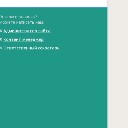
Остались вопросы?
Можете написать нам:
✉
Администратор сайта
✉
Контент менеджер
✉
Ответственный cекретарь