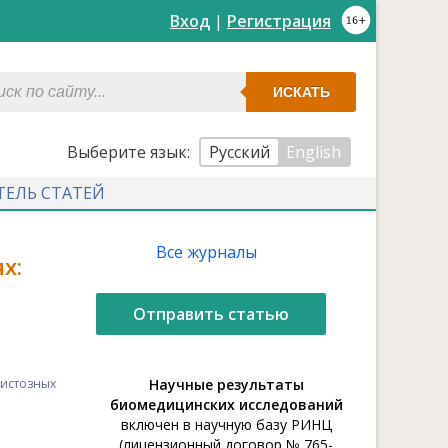
Вход
|
Регистрация
ИСКАТЬ
Выберите язык:
Русский
English
ТЕЛЬ СТАТЕЙ
Все журналы
х:
М
Отправить статью
истозных
Научные результаты
биомедицинских исследований
включен в научную базу РИНЦ
(лицензионный договор № 765-