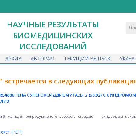
НАУЧНЫЕ РЕЗУЛЬТАТЫ
БИОМЕДИЦИНСКИХ
ИССЛЕДОВАНИЙ
АРХИВ
АВТОРАМ
ТЕКУЩИЙ ВЫПУСК
УКАЗА
" встречается в следующих публикация
S4880 ГЕНА СУПЕРОКСИДДИСМУТАЗЫ 2 (
SOD2
) С СИНДРОМО
АЛИЗ
% женщин репродуктивного возраста страдают синдромом полик
екст (PDF)