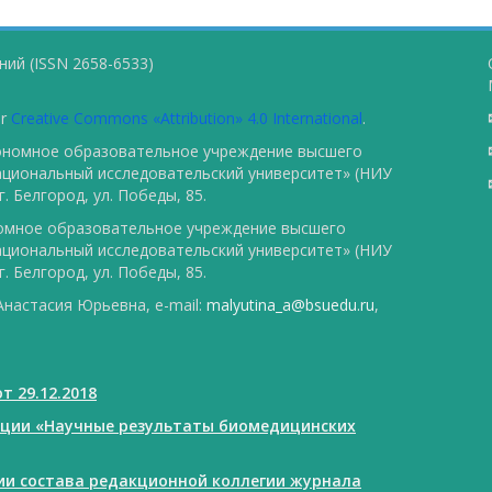
ий (ISSN 2658-6533)
er
Creative Commons «Attribution» 4.0 International
.
тономное образовательное учреждение высшего
ациональный исследовательский университет» (НИУ
. Белгород, ул. Победы, 85.
номное образовательное учреждение высшего
ациональный исследовательский университет» (НИУ
. Белгород, ул. Победы, 85.
настасия Юрьевна, e-mail:
malyutina_a@bsuedu.ru
,
т 29.12.2018
ации «Научные результаты биомедицинских
нии состава редакционной коллегии журнала