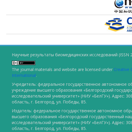
Научные результаты биомедицинских исследований (ISSN 2
The journal materials and website are licensed under
Creative 
International
.
Учредитель: федеральное государственное автономное о
учреждение высшего образования «Белгородский государ
исследовательский университет» (НИУ «БелГУ»). Адрес: 30
область, г. Белгород, ул. Победы, 85.
Издатель: федеральное государственное автономное обр
высшего образования «Белгородский государственный на
исследовательский университет» (НИУ «БелГУ»). Адрес: 30
область, г. Белгород, ул. Победы, 85.