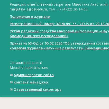
Редакция: ответственный секретарь Малютина Анастасия Ю
malyutina_a@bsuedu.ru
, тел.: +7 (4722) 30-14-03.
Положение о журнале
Регистрационный номер: ЭЛ № ФС 77 - 74739 от 29.12.2
Устав редакции средства массовой информации «Нау
биомедицинских исследований»
Приказ № 60-ОД от 05.02.2026 "Об утверждении соста
коллегии журнала «Научные результаты биомедицинс
Остались вопросы?
Можете написать нам:
✉
Администратор сайта
✉
Контент менеджер
✉
Ответственный cекретарь