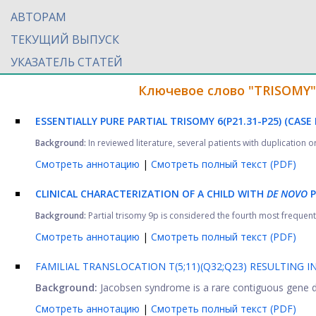
АВТОРАМ
ТЕКУЩИЙ ВЫПУСК
УКАЗАТЕЛЬ СТАТЕЙ
Ключевое слово "TRISOMY"
ESSENTIALLY PURE PARTIAL TRISOMY 6(P21.31-P25) (CAS
Background:
In reviewed literature, several patients with duplication o
Смотреть аннотацию
|
Смотреть полный текст (PDF)
CLINICAL CHARACTERIZATION OF A CHILD WITH
DE NOVO
P
Background:
Partial trisomy 9p is considered the fourth most frequently
Смотреть аннотацию
|
Смотреть полный текст (PDF)
FAMILIAL TRANSLOCATION T(5;11)(Q32;Q23) RESULTING 
Background:
Jacobsen syndrome is a rare contiguous gene diso
Смотреть аннотацию
|
Смотреть полный текст (PDF)