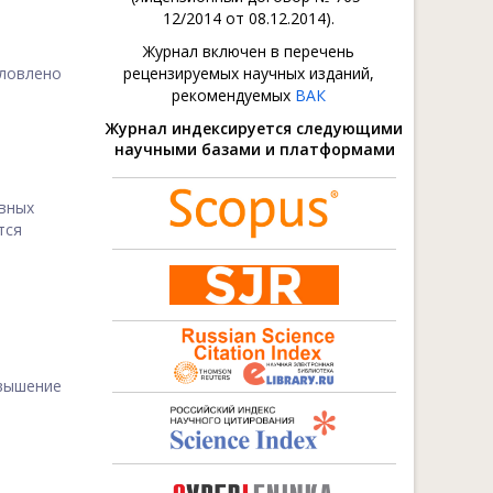
12/2014 от 08.12.2014).
Журнал включен в перечень
ловлено
рецензируемых научных изданий,
рекомендуемых
ВАК
Журнал индексируется следующими
научными базами и платформами
ивных
тся
вышение