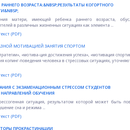
РАННЕГО ВОЗРАСТА:&NBSP;
РЕЗУЛЬТАТЫ КОГОРТНОГО
И&NBSP;
дения матери, имеющей ребенка раннего возраста, обус
елей в различных жизненных ситуациях как элемента ...
екст (PDF)
РАЗНОЙ МОТИВАЦИЕЙ ЗАНЯТИЯ СПОРТОМ
тратегии», «мотива-ция достижения успеха», «мотивация спорт
я копинг-поведения человека в стрессовых ситуациях, уточняю
екст (PDF)
ДАНИЯ С ЭКЗАМЕНАЦИОННЫМ СТРЕССОМ СТУДЕНТОВ
 НАПРАВЛЕНИЙ ОБУЧЕНИЯ
трессогенная ситуация, результатом которой может быть по
шение сна и режима ...
екст (PDF)
КТОРЫ ПРОКРАСТИНАЦИИ