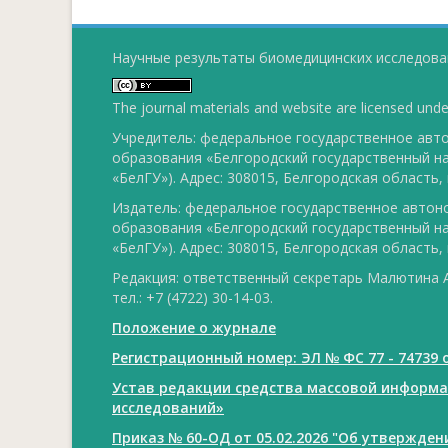
Научные результаты биомедицинских исследован
The journal materials and website are licensed und
Учредитель: федеральное государственное ав
образования «Белгородский государственный н
«БелГУ»). Адрес: 308015, Белгородская область, г
Издатель: федеральное государственное авто
образования «Белгородский государственный н
«БелГУ»). Адрес: 308015, Белгородская область, г
Редакция: ответственный секретарь Малютина А
тел.: +7 (4722) 30-14-03.
Положение о журнале
Регистрационный номер: ЭЛ № ФС 77 - 74739 о
Устав редакции средства массовой информ
исследований»
Приказ № 60-ОД от 05.02.2026 "Об утвержде