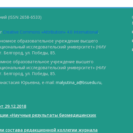
ий (ISSN 2658-6533)
er
Creative Commons «Attribution» 4.0 International
.
тономное образовательное учреждение высшего
ациональный исследовательский университет» (НИУ
. Белгород, ул. Победы, 85.
номное образовательное учреждение высшего
ациональный исследовательский университет» (НИУ
. Белгород, ул. Победы, 85.
настасия Юрьевна, e-mail:
malyutina_a@bsuedu.ru
,
т 29.12.2018
ации «Научные результаты биомедицинских
нии состава редакционной коллегии журнала