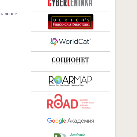
ональное