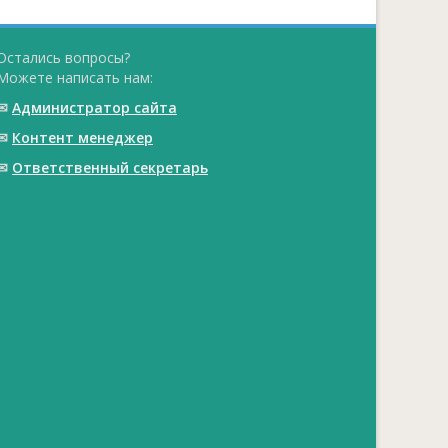
Остались вопросы?
Можете написать нам:
✉
Администратор сайта
✉
Контент менеджер
✉
Ответственный cекретарь