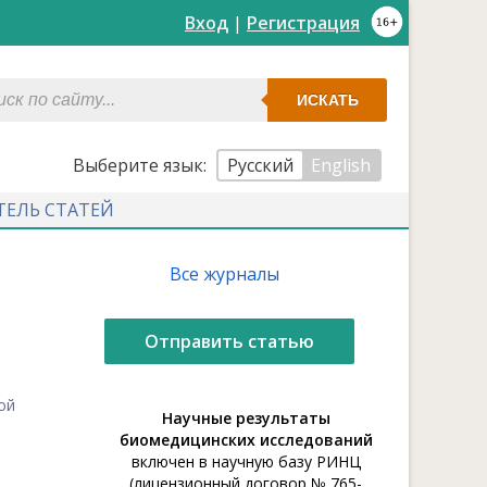
Вход
|
Регистрация
ИСКАТЬ
Выберите язык:
Русский
English
ТЕЛЬ СТАТЕЙ
Все журналы
Отправить статью
ой
Научные результаты
биомедицинских исследований
включен в научную базу РИНЦ
(лицензионный договор № 765-