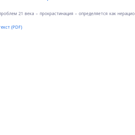
проблем 21 века – прокрастинация – определяется как нераци
екст (PDF)