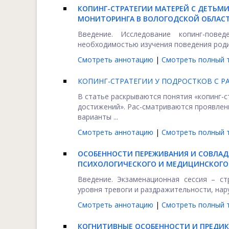
КОПИНГ-СТРАТЕГИИ МАТЕРЕЙ С ДЕТЬМИ 
МОНИТОРИНГА В ВОЛОГОДСКОЙ ОБЛАСТ
Введение. Исследование копинг-пове
необходимостью изучения поведения родит
Смотреть аннотацию
|
Смотреть полный т
КОПИНГ-СТРАТЕГИИ У ПОДРОСТКОВ С 
В статье раскрываются понятия «копинг-с
достижений». Рас-сматриваются проявлени
варианты ...
Смотреть аннотацию
|
Смотреть полный т
ОСОБЕННОСТИ
ПЕРЕЖИВАНИЯ И СОВЛА
ПСИХОЛОГИЧЕСКОГО И МЕДИЦИНСКОГО
Введение. Экзаменационная сессия – с
уровня тревоги и раздражительности, нару
Смотреть аннотацию
|
Смотреть полный т
КОГНИТИВНЫЕ ОСОБЕННОСТИ И ПРЕДИ