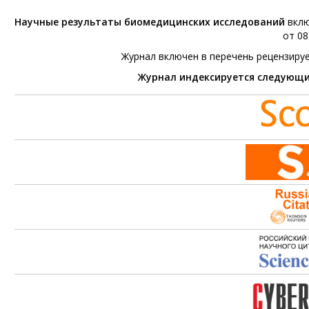
Научные результаты биомедицинских исследований
вклю
от 08
Журнал включен в перечень рецензиру
Журнал индексируется следующ