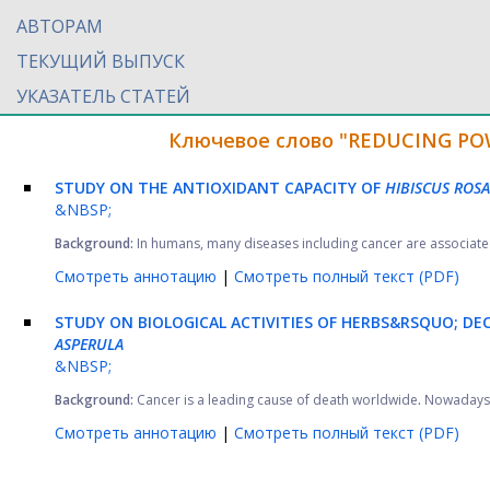
АВТОРАМ
ТЕКУЩИЙ ВЫПУСК
УКАЗАТЕЛЬ СТАТЕЙ
Ключевое слово "REDUCING POW
STUDY ON THE ANTIOXIDANT CAPACITY OF
HIBISCUS ROSA
&NBSP;
Background:
In humans, many diseases including cancer are associated 
Смотреть аннотацию
|
Смотреть полный текст (PDF)
STUDY ON BIOLOGICAL ACTIVITIES OF HERBS&RSQUO; D
ASPERULA
&NBSP;
Background:
Cancer is a leading cause of death worldwide
.
Nowadays, 
Смотреть аннотацию
|
Смотреть полный текст (PDF)