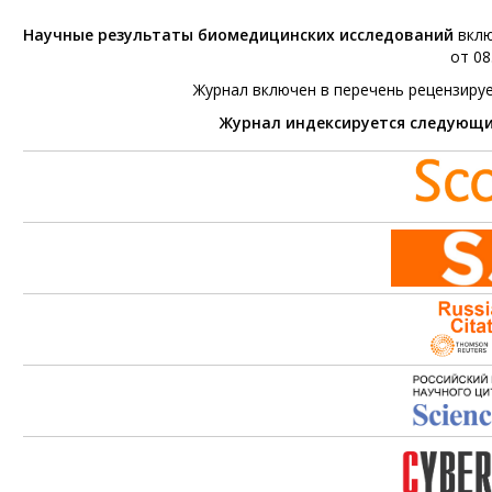
Научные результаты биомедицинских исследований
вклю
от 08
Журнал включен в перечень рецензиру
Журнал индексируется следующ