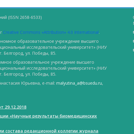
ий (ISSN 2658-6533)
er
Creative Commons «Attribution» 4.0 International
.
тономное образовательное учреждение высшего
ациональный исследовательский университет» (НИУ
. Белгород, ул. Победы, 85.
номное образовательное учреждение высшего
ациональный исследовательский университет» (НИУ
. Белгород, ул. Победы, 85.
настасия Юрьевна, e-mail:
malyutina_a@bsuedu.ru
,
т 29.12.2018
ации «Научные результаты биомедицинских
нии состава редакционной коллегии журнала