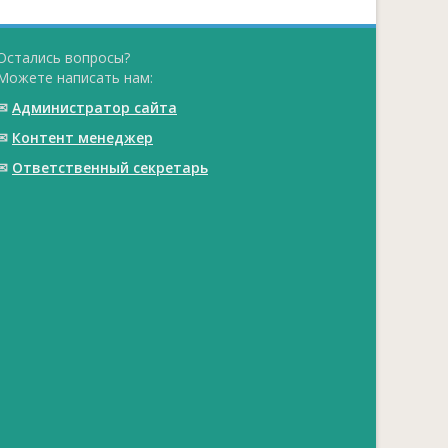
Остались вопросы?
Можете написать нам:
✉
Администратор сайта
✉
Контент менеджер
✉
Ответственный cекретарь