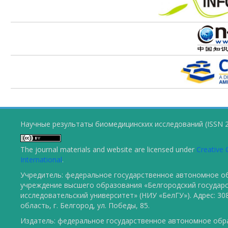
Научные результаты биомедицинских исследований (ISSN 2
The journal materials and website are licensed under
Creative 
International
.
Учредитель: федеральное государственное автономное о
учреждение высшего образования «Белгородский государ
исследовательский университет» (НИУ «БелГУ»). Адрес: 30
область, г. Белгород, ул. Победы, 85.
Издатель: федеральное государственное автономное обр