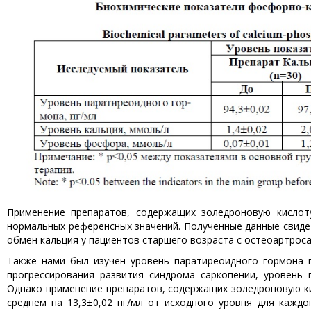
Применение препаратов, содержащих золедроновую кислот
нормальных референсных значений. Полученные данные свид
обмен кальция у пациентов старшего возраста с остеоартрос
Также нами был изучен уровень паратиреоидного гормона п
прогрессирования развития синдрома саркопении, уровень п
Однако применение препаратов, содержащих золедроновую к
среднем на 13,3±0,02 пг/мл от исходного уровня для кажд