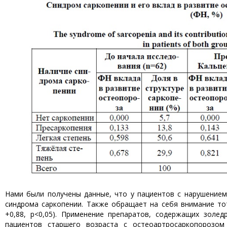
Нами были получены данные, что у пациентов с нарушением
синдрома саркопении. Также обращает на себя внимание тот
+0,88, p<0,05). Применение препаратов, содержащих золед
пациентов старшего возраста с остеоартросаркопорозом