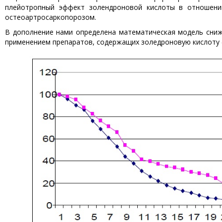
плейотропный эффект золендроновой кислоты в отношении
остеоартросаркопорозом.
В дополнение нами определена математическая модель сниж
применением препаратов, содержащих золедроновую кислоту (р