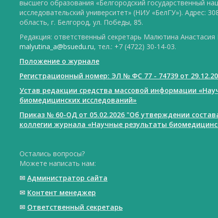
высшего образования «Белгородский государственный на
исследовательский университет» (НИУ «БелГУ»). Адрес: 30
область, г. Белгород, ул. Победы, 85.
Редакция: ответственный секретарь Малютина Анастасия Ю
malyutina_a@bsuedu.ru
, тел.: +7 (4722) 30-14-03.
Положение о журнале
Регистрационный номер: ЭЛ № ФС 77 - 74739 от 29.12.2
Устав редакции средства массовой информации «Нау
биомедицинских исследований»
Приказ № 60-ОД от 05.02.2026 "Об утверждении соста
коллегии журнала «Научные результаты биомедицинс
Остались вопросы?
Можете написать нам:
✉
Администратор сайта
✉
Контент менеджер
✉
Ответственный cекретарь