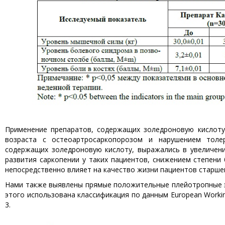
Применение препаратов, содержащих золедроновую кислоту,
возраста с остеоартросаркопорозом и нарушением толе
содержащих золедроновую кислоту, выражались в увеличени
развития саркопении у таких пациентов, снижением степени 
непосредственно влияет на качество жизни пациентов старшег
Нами также выявлены прямые положительные плейотропные э
этого использована классификация по данным European Working
3.