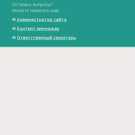
Остались вопросы?
Можете написать нам:
✉
Администратор сайта
✉
Контент менеджер
✉
Ответственный cекретарь