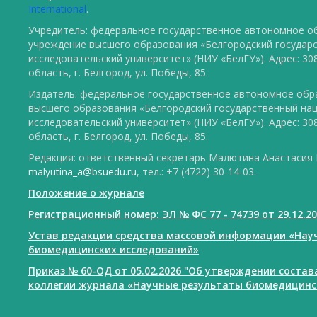
International
.
Учредитель: федеральное государственное автономное о
учреждение высшего образования «Белгородский государ
исследовательский университет» (НИУ «БелГУ»). Адрес: 30
область, г. Белгород, ул. Победы, 85.
Издатель: федеральное государственное автономное обр
высшего образования «Белгородский государственный на
исследовательский университет» (НИУ «БелГУ»). Адрес: 30
область, г. Белгород, ул. Победы, 85.
Редакция: ответственный секретарь Малютина Анастасия Ю
malyutina_a@bsuedu.ru
, тел.: +7 (4722) 30-14-03.
Положение о журнале
Регистрационный номер: ЭЛ № ФС 77 - 74739 от 29.12.2
Устав редакции средства массовой информации «Нау
биомедицинских исследований»
Приказ № 60-ОД от 05.02.2026 "Об утверждении соста
коллегии журнала «Научные результаты биомедицинс