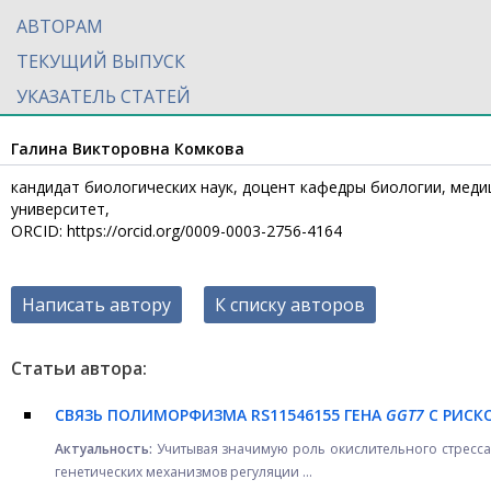
АВТОРАМ
ТЕКУЩИЙ ВЫПУСК
УКАЗАТЕЛЬ СТАТЕЙ
Галина Викторовна Комкова
кандидат биологических наук, доцент кафедры биологии, меди
университет,
ORCID: https://orcid.org/0009-0003-2756-4164
Написать автору
К списку авторов
Статьи автора:
СВЯЗЬ ПОЛИМОРФИЗМА RS11546155 ГЕНА
GGT7
С РИСК
Актуальность:
Учитывая значимую роль окислительного стресса
генетических механизмов регуляции ...