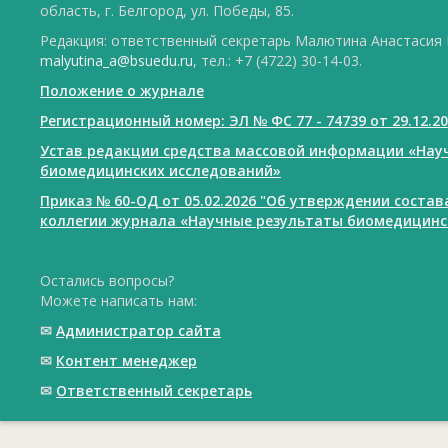
область, г. Белгород, ул. Победы, 85.
Редакция: ответственный секретарь Малютина Анастасия Ю
malyutina_a@bsuedu.ru
, тел.: +7 (4722) 30-14-03.
Положение о журнале
Регистрационный номер: ЭЛ № ФС 77 - 74739 от 29.12.2
Устав редакции средства массовой информации «Нау
биомедицинских исследований»
Приказ № 60-ОД от 05.02.2026 "Об утверждении соста
коллегии журнала «Научные результаты биомедицинс
Остались вопросы?
Можете написать нам:
✉
Администратор сайта
✉
Контент менеджер
✉
Ответственный cекретарь