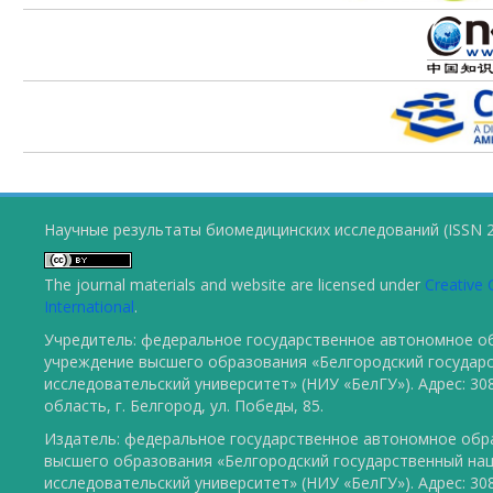
Научные результаты биомедицинских исследований (ISSN 2
The journal materials and website are licensed under
Creative 
International
.
Учредитель: федеральное государственное автономное о
учреждение высшего образования «Белгородский государ
исследовательский университет» (НИУ «БелГУ»). Адрес: 30
область, г. Белгород, ул. Победы, 85.
Издатель: федеральное государственное автономное обр
высшего образования «Белгородский государственный на
исследовательский университет» (НИУ «БелГУ»). Адрес: 30