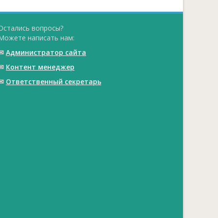
Остались вопросы?
Можете написать нам:
✉
Администратор сайта
✉
Контент менеджер
✉
Ответственный cекретарь