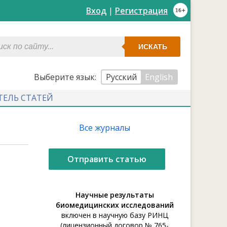
Вход
|
Регистрация
ИСКАТЬ
Выберите язык:
Русский
English
ТЕЛЬ СТАТЕЙ
Все журналы
Отправить статью
Научные результаты
биомедицинских исследований
включен в научную базу РИНЦ
(лицензионный договор № 765-