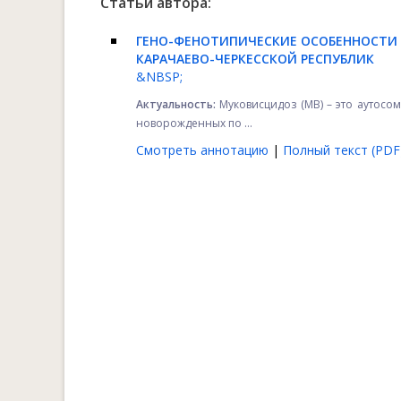
Статьи автора:
ГЕНО-ФЕНОТИПИЧЕСКИЕ ОСОБЕННОСТИ 
КАРАЧАЕВО-ЧЕРКЕССКОЙ РЕСПУБЛИК
&NBSP;
Актуальность:
Муковисцидоз (МВ) – это аутосом
новорожденных по ...
Смотреть аннотацию
|
Полный текст (PDF