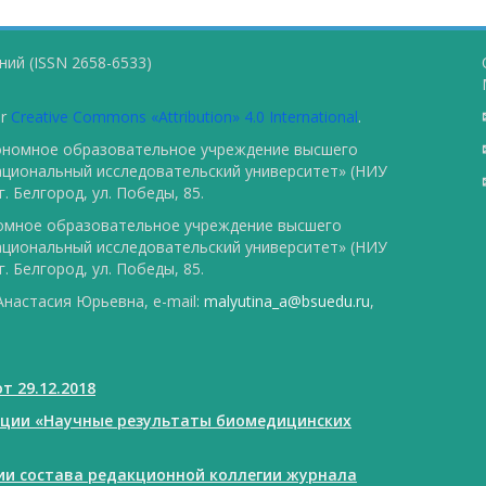
ий (ISSN 2658-6533)
er
Creative Commons «Attribution» 4.0 International
.
тономное образовательное учреждение высшего
ациональный исследовательский университет» (НИУ
. Белгород, ул. Победы, 85.
номное образовательное учреждение высшего
ациональный исследовательский университет» (НИУ
. Белгород, ул. Победы, 85.
настасия Юрьевна, e-mail:
malyutina_a@bsuedu.ru
,
т 29.12.2018
ации «Научные результаты биомедицинских
нии состава редакционной коллегии журнала