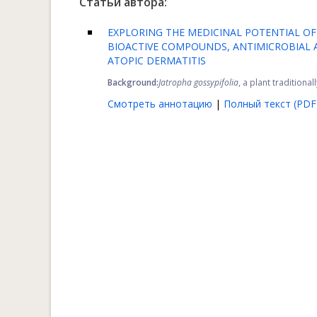
Статьи автора:
EXPLORING THE MEDICINAL POTENTIAL O
BIOACTIVE COMPOUNDS, ANTIMICROBIAL A
ATOPIC DERMATITIS
Background:
Jatropha gossypifolia
, a plant traditional
Смотреть аннотацию
|
Полный текст (PDF