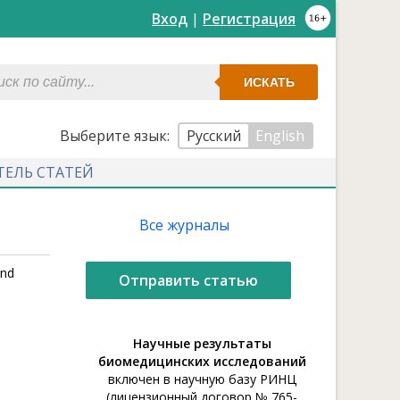
Вход
|
Регистрация
ИСКАТЬ
Выберите язык:
Русский
English
ТЕЛЬ СТАТЕЙ
Все журналы
and
Отправить статью
Научные результаты
биомедицинских исследований
включен в научную базу РИНЦ
(лицензионный договор № 765-