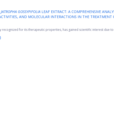
F
JATROPHA GOSSYPIFOLIA
LEAF EXTRACT: A COMPREHENSIVE ANALY
CTIVITIES, AND MOLECULAR INTERACTIONS IN THE TREATMENT 
ly recognized for its therapeutic properties, has gained scientific interest due to it
)