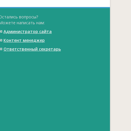
Остались вопросы?
Можете написать нам:
✉
Администратор сайта
✉
Контент менеджер
✉
Ответственный cекретарь