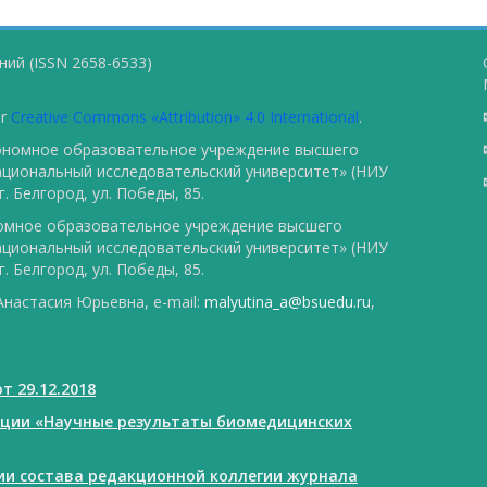
ий (ISSN 2658-6533)
er
Creative Commons «Attribution» 4.0 International
.
тономное образовательное учреждение высшего
ациональный исследовательский университет» (НИУ
. Белгород, ул. Победы, 85.
номное образовательное учреждение высшего
ациональный исследовательский университет» (НИУ
. Белгород, ул. Победы, 85.
настасия Юрьевна, e-mail:
malyutina_a@bsuedu.ru
,
т 29.12.2018
ации «Научные результаты биомедицинских
нии состава редакционной коллегии журнала