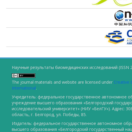
Научные результаты биомедицинских исследований (ISSN 2
The journal materials and website are licensed under
Creative 
International
.
Учредитель: федеральное государственное автономное о
учреждение высшего образования «Белгородский государ
исследовательский университет» (НИУ «БелГУ»). Адрес: 30
область, г. Белгород, ул. Победы, 85.
Издатель: федеральное государственное автономное обр
высшего образования «Белгородский государственный на