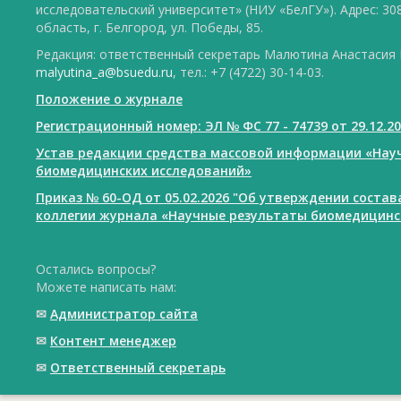
исследовательский университет» (НИУ «БелГУ»). Адрес: 30
область, г. Белгород, ул. Победы, 85.
Редакция: ответственный секретарь Малютина Анастасия Ю
malyutina_a@bsuedu.ru
, тел.: +7 (4722) 30-14-03.
Положение о журнале
Регистрационный номер: ЭЛ № ФС 77 - 74739 от 29.12.2
Устав редакции средства массовой информации «Нау
биомедицинских исследований»
Приказ № 60-ОД от 05.02.2026 "Об утверждении соста
коллегии журнала «Научные результаты биомедицинс
Остались вопросы?
Можете написать нам:
✉
Администратор сайта
✉
Контент менеджер
✉
Ответственный cекретарь