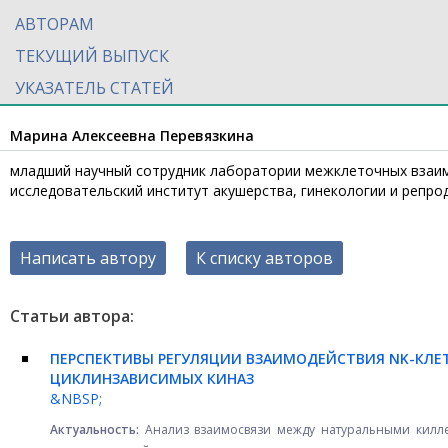
АВТОРАМ
ТЕКУЩИЙ ВЫПУСК
УКАЗАТЕЛЬ СТАТЕЙ
Марина Алексеевна Перевязкина
младший научный сотрудник лаборатории межклеточных взаим
исследовательский институт акушерства, гинекологии и репроду
Написать автору
К списку авторов
Статьи автора:
ПЕРСПЕКТИВЫ РЕГУЛЯЦИИ ВЗАИМОДЕЙСТВИЯ
NK
-КЛЕ
ЦИКЛИНЗАВИСИМЫХ КИНАЗ
&NBSP;
Актуальность:
Анализ взаимосвязи между натуральными килле