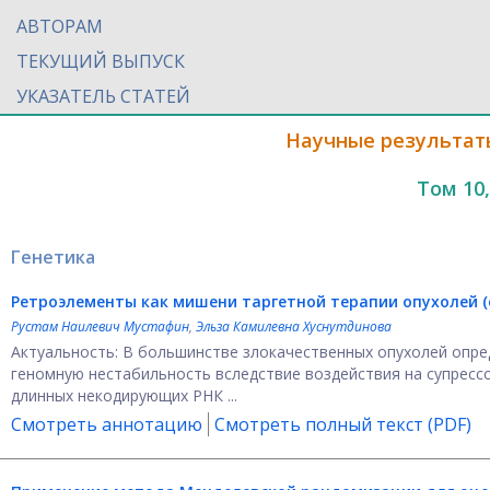
АВТОРАМ
ТЕКУЩИЙ ВЫПУСК
УКАЗАТЕЛЬ СТАТЕЙ
Научные результат
Том 10
Генетика
Ретроэлементы как мишени таргетной терапии опухолей (
Рустам Наилевич Мустафин
,
Эльза Камилевна Хуснутдинова
Актуальность: В большинстве злокачественных опухолей опр
геномную нестабильность вследствие воздействия на супресс
длинных некодирующих РНК ...
Смотреть аннотацию
Смотреть полный текст (PDF)