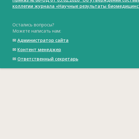
коллегии журнала «Научные результаты биомедицинс
Остались вопросы?
Можете написать нам:
✉
Администратор сайта
✉
Контент менеджер
✉
Ответственный cекретарь