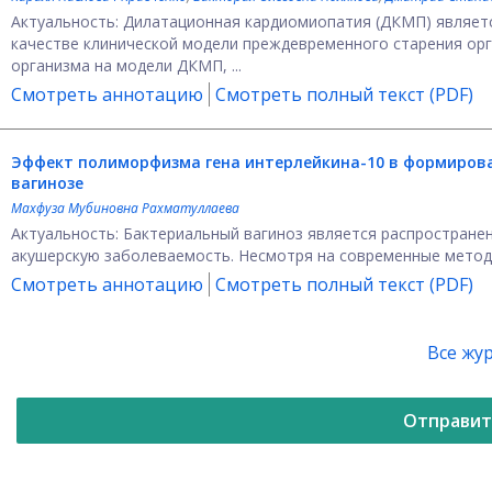
Актуальность: Дилатационная кардиомиопатия (ДКМП) являетс
качестве клинической модели преждевременного старения орг
организма на модели ДКМП, ...
Смотреть аннотацию
Смотреть полный текст (PDF)
Эффект полиморфизма гена интерлейкина-10 в формиров
вагинозе
Махфуза Мубиновна Рахматуллаева
Актуальность: Бактериальный вагиноз является распростране
акушерскую заболеваемость. Несмотря на современные методы 
Смотреть аннотацию
Смотреть полный текст (PDF)
Все жу
Отправит