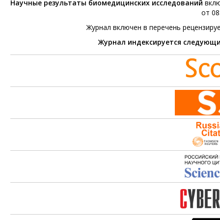
Научные результаты биомедицинских исследований
вклю
от 08
Журнал включен в перечень рецензиру
Журнал индексируется следующ