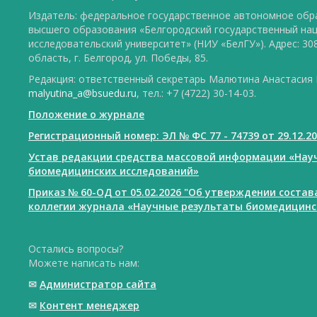
Издатель: федеральное государственное автономное обр
высшего образования «Белгородский государственный на
исследовательский университет» (НИУ «БелГУ»). Адрес: 30
область, г. Белгород, ул. Победы, 85.
Редакция: ответственный секретарь Малютина Анастасия Ю
malyutina_a@bsuedu.ru
, тел.: +7 (4722) 30-14-03.
Положение о журнале
Регистрационный номер: ЭЛ № ФС 77 - 74739 от 29.12.2
Устав редакции средства массовой информации «Нау
биомедицинских исследований»
Приказ № 60-ОД от 05.02.2026 "Об утверждении соста
коллегии журнала «Научные результаты биомедицинс
Остались вопросы?
Можете написать нам:
✉
Администратор сайта
✉
Контент менеджер