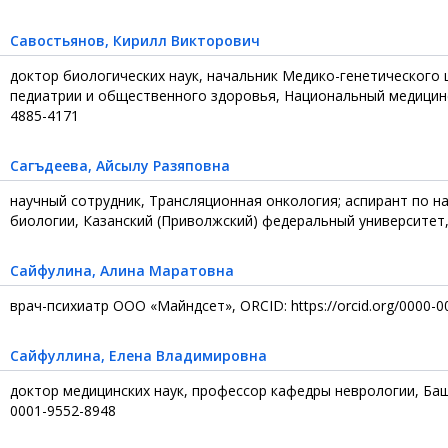
Савостьянов
, Кирилл Викторович
доктор биологических наук, начальник Медико-генетического
педиатрии и общественного здоровья, Национальный медицински
4885-4171
Сагъдеева
, Айсылу Разяповна
научный сотрудник, Трансляционная онкология; аспирант по н
биологии, Казанский (Приволжский) федеральный университет, O
Сайфулина
, Алина Маратовна
врач-психиатр ООО «Майндсет», ORCID: https://orcid.org/0000-
Сайфуллина
, Елена Владимировна
доктор медицинских наук, профессор кафедры неврологии, Башк
0001-9552-8948