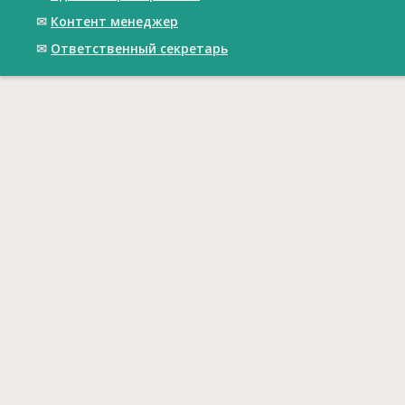
✉
Контент менеджер
✉
Ответственный cекретарь