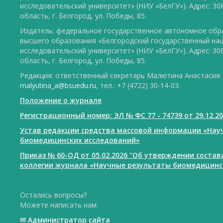
исследовательский университет» (НИУ «БелГУ»). Адрес: 30
область, г. Белгород, ул. Победы, 85.
Издатель: федеральное государственное автономное обр
высшего образования «Белгородский государственный на
исследовательский университет» (НИУ «БелГУ»). Адрес: 30
область, г. Белгород, ул. Победы, 85.
Редакция: ответственный секретарь Малютина Анастасия Ю
malyutina_a@bsuedu.ru
, тел.: +7 (4722) 30-14-03.
Положение о журнале
Регистрационный номер: ЭЛ № ФС 77 - 74739 от 29.12.2
Устав редакции средства массовой информации «Нау
биомедицинских исследований»
Приказ № 60-ОД от 05.02.2026 "Об утверждении соста
коллегии журнала «Научные результаты биомедицинс
Остались вопросы?
Можете написать нам:
✉
Администратор сайта