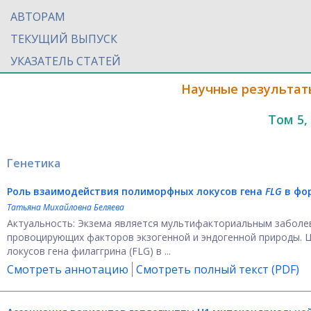
АВТОРАМ
ТЕКУЩИЙ ВЫПУСК
УКАЗАТЕЛЬ СТАТЕЙ
Научные результат
Том 5,
Генетика
Роль взаимодействия полиморфных локусов гена
FLG
в фо
Татьяна Михайловна Беляева
Актуальность: Экзема является мультифакториальным заболев
провоцирующих факторов экзогенной и эндогенной природы. 
локусов гена филаггрина (FLG) в ...
Смотреть аннотацию
Смотреть полный текст (PDF)