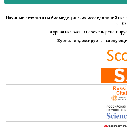
Научные результаты биомедицинских исследований
вклю
от 08
Журнал включен в перечень рецензиру
Журнал индексируется следующ