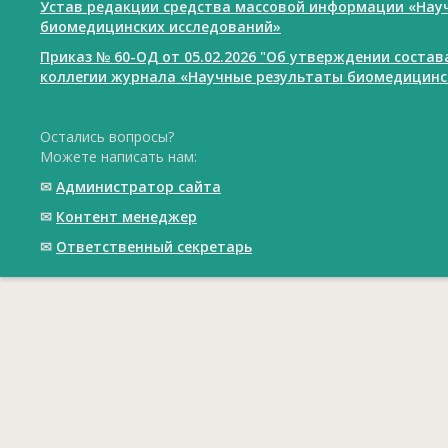
Устав редакции средства массовой информации «Нау
биомедицинских исследований»
Приказ № 60-ОД от 05.02.2026 "Об утверждении соста
коллегии журнала «Научные результаты биомедицинс
Остались вопросы?
Можете написать нам:
✉
Администратор сайта
✉
Контент менеджер
✉
Ответственный cекретарь